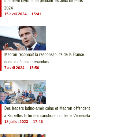
une trêve olympique pendant les Jeux de Paris
2024
15 avril 2024
15:41
Macron reconnaît la responsabilité de la France
dans le génocide rwandais
7 avril 2024
15:50
Des leaders latino-américains et Macron défendent
à Bruxelles la fin des sanctions contre le Venezuela
18 juillet 2023
17:46