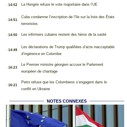
.
La Hongrie refuse le vote majoritaire dans l’UE
14:52
.
Cuba condamne l’inscription de l’île sur la liste des États
14:51
terroristes
.
Les infirmiers cubains restent des héros de la santé
14:50
.
Les déclarations de Trump qualifiées d’acte inacceptable
14:49
d’ingérence en Colombie
.
Le Premier ministre géorgien accuse le Parlement
16:23
européen de chantage
.
Petro refuse que les Colombiens s’engagent dans le
16:21
conflit en Ukraine
NOTES CONNEXES