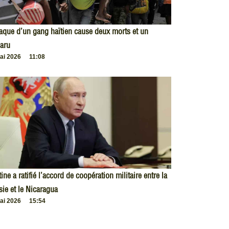
taque d’un gang haïtien cause deux morts et un
aru
ai 2026
11:08
ine a ratifié l’accord de coopération militaire entre la
ie et le Nicaragua
ai 2026
15:54