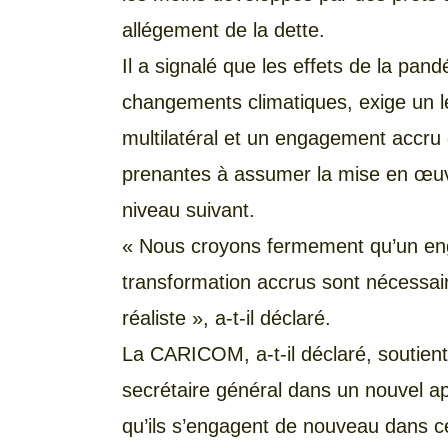
allégement de la dette.
Il a signalé que les effets de la pa
changements climatiques, exige un l
multilatéral et un engagement accru
prenantes à assumer la mise en œuv
niveau suivant.
« Nous croyons fermement qu’un eng
transformation accrus sont nécessair
réaliste », a-t-il déclaré.
La CARICOM, a-t-il déclaré, soutient 
secrétaire général dans un nouvel a
qu’ils s’engagent de nouveau dans c