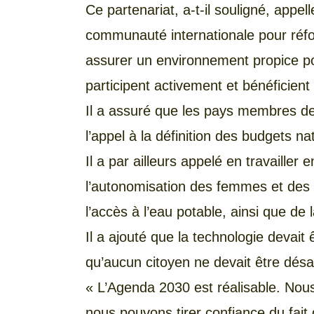
Ce partenariat, a-t-il souligné, appel
communauté internationale pour réfor
assurer un environnement propice p
participent activement et bénéficien
Il a assuré que les pays membres 
l’appel à la définition des budgets 
Il a par ailleurs appelé en travailler 
l’autonomisation des femmes et des fi
l’accès à l’eau potable, ainsi que de 
Il a ajouté que la technologie devait
qu’aucun citoyen ne devait être dés
« L’Agenda 2030 est réalisable. No
nous pouvons tirer confiance du fai