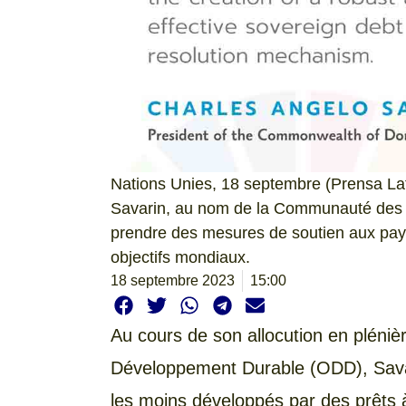
Nations Unies, 18 septembre (Prensa Lat
Savarin, au nom de la Communauté des 
prendre des mesures de soutien aux pays
objectifs mondiaux.
18 septembre 2023
15:00
Au cours de son allocution en pléniè
Développement Durable (ODD), Savari
les moins développés par des prêts à 