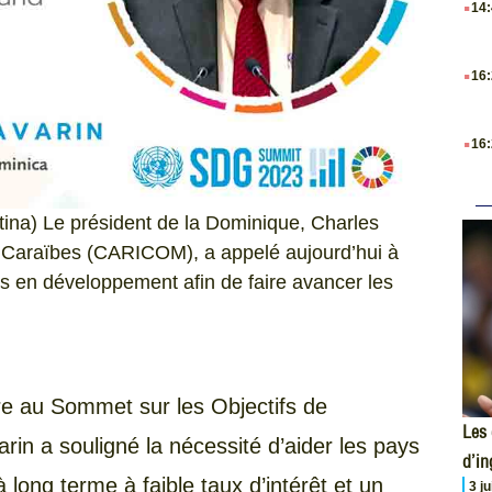
14
.
16
.
16
ina) Le président de la Dominique, Charles
Caraïbes (CARICOM), a appelé aujourd’hui à
 en développement afin de faire avancer les
re au Sommet sur les Objectifs de
Les 
n a souligné la nécessité d’aider les pays
d’i
long terme à faible taux d’intérêt et un
3 j