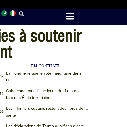
es à soutenir
nt
EN CONTINU
La Hongrie refuse le vote majoritaire dans
:52
l’UE
Cuba condamne l’inscription de l’île sur la
:51
liste des États terroristes
Les infirmiers cubains restent des héros de la
:50
santé
Les déclarations de Trump qualifiées d’acte