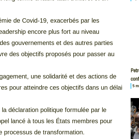
ndémie de Covid-19, exacerbés par les
eadership encore plus fort au niveau
 des gouvernements et des autres parties
re des objectifs proposés pour passer au
Petr
agement, une solidarité et des actions de
conf
5 m
es pour atteindre ces objectifs dans un délai
la déclaration politique formulée par le
ppel lancé à tous les États membres pour
e processus de transformation.