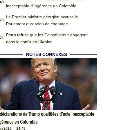
:49
inacceptable d’ingérence en Colombie
Le Premier ministre géorgien accuse le
:23
Parlement européen de chantage
Petro refuse que les Colombiens s’engagent
:21
dans le conflit en Ukraine
NOTES CONNEXES
déclarations de Trump qualifiées d’acte inacceptable
ngérence en Colombie
uin 2026
14:49