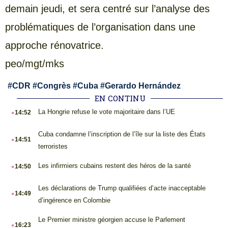
demain jeudi, et sera centré sur l’analyse des
problématiques de l’organisation dans une
approche rénovatrice.
peo/mgt/mks
#
CDR
#
Congrès
#
Cuba
#
Gerardo Hernández
EN CONTINU
.
La Hongrie refuse le vote majoritaire dans l’UE
14:52
.
Cuba condamne l’inscription de l’île sur la liste des États
14:51
terroristes
.
Les infirmiers cubains restent des héros de la santé
14:50
.
Les déclarations de Trump qualifiées d’acte inacceptable
14:49
d’ingérence en Colombie
.
Le Premier ministre géorgien accuse le Parlement
16:23