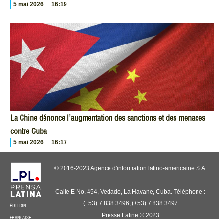
5 mai 2026
16:19
La Chine dénonce l’augmentation des sanctions et des menaces
contre Cuba
5 mai 2026
16:17
© 2016-2023 Agence d'information latino-américaine S.A.
Calle E No. 454, Vedado, La Havane, Cuba. Téléphone :
(+53) 7 838 3496, (+53) 7 838 3497
ÉDITION
Presse Latine © 2023
FRANÇAISE