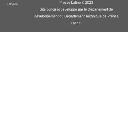
Presse Latine © 2023
FRANÇAISE
Site conçu et développé par le Département de
Développement du Département Technique de Prensa
Latina.