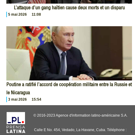
L’attaque d’un gang haïtien cause deux morts et un disparu
5 mai 2026
11:08
Poutine a ratifié l’accord de coopération militaire entre la Russie et
le Nicaragua
3 mai 2026
15:54
© 2016-2023 Agence d'information latino-américaine S.A.
Calle E No. 454, Vedado, La Havane, Cuba. Téléphone :