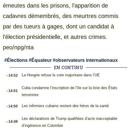
émeutes dans les prisons, l’apparition de
cadavres démembrés, des meurtres commis
par des tueurs à gages, dont un candidat à
l’élection présidentielle, et autres crimes.
peo/npg/nta
#
Élections
#
Équateur
#
observateurs internationaux
EN CONTINU
.
La Hongrie refuse le vote majoritaire dans l’UE
14:52
.
Cuba condamne l’inscription de l’île sur la liste des États
14:51
terroristes
.
Les infirmiers cubains restent des héros de la santé
14:50
.
Les déclarations de Trump qualifiées d’acte inacceptable
14:49
d’ingérence en Colombie