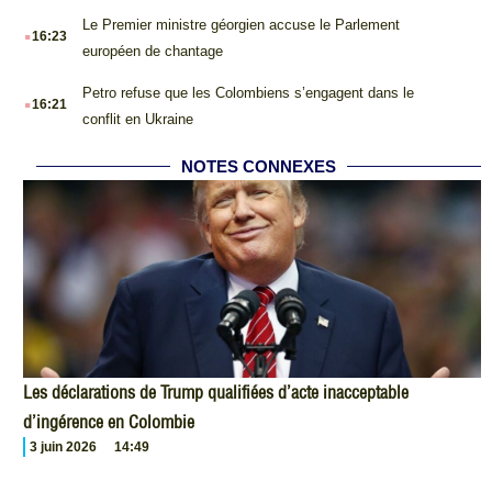
.
Le Premier ministre géorgien accuse le Parlement
16:23
européen de chantage
.
Petro refuse que les Colombiens s’engagent dans le
16:21
conflit en Ukraine
NOTES CONNEXES
Les déclarations de Trump qualifiées d’acte inacceptable
d’ingérence en Colombie
3 juin 2026
14:49