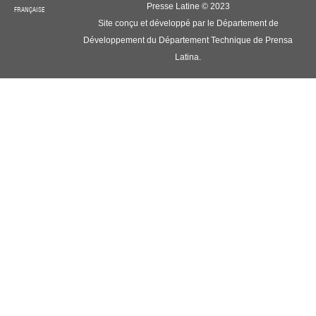
Presse Latine © 2023
FRANÇAISE
Site conçu et développé par le Département de
Développement du Département Technique de Prensa
Latina.