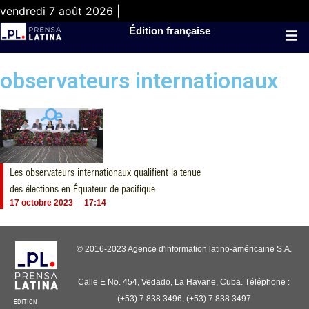
vendredi 7 août 2026 |
Édition française
observateurs internationaux
Les observateurs internationaux qualifient la tenue
des élections en Équateur de pacifique
17 octobre 2023
17:14
© 2016-2023 Agence d'information latino-américaine S.A.
Calle E No. 454, Vedado, La Havane, Cuba. Téléphone :
(+53) 7 838 3496, (+53) 7 838 3497
ÉDITION