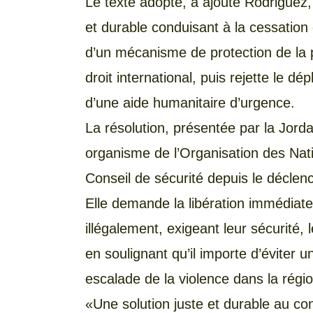
Le texte adopté, a ajouté Rodriguez
et durable conduisant à la cessation 
d’un mécanisme de protection de la p
droit international, puis rejette le dé
d’une aide humanitaire d’urgence.
La résolution, présentée par la Jord
organisme de l’Organisation des Nati
Conseil de sécurité depuis le déclen
Elle demande la libération immédiate 
illégalement, exigeant leur sécurité, 
en soulignant qu’il importe d’éviter u
escalade de la violence dans la régio
«Une solution juste et durable au con