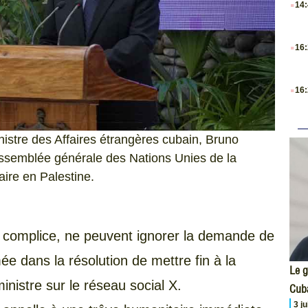
14
.
16
.
16
istre des Affaires étrangères cubain, Bruno
’Assemblée générale des Nations Unies de la
aire en Palestine.
pal complice, ne peuvent ignorer la demande de
e dans la résolution de mettre fin à la
Le g
inistre sur le réseau social X.
Cub
3 j