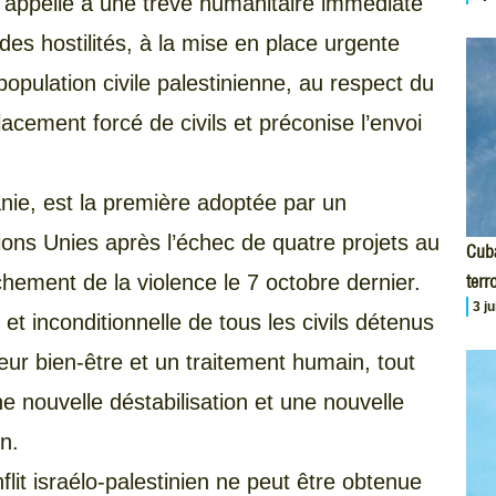
, appelle à une trêve humanitaire immédiate
des hostilités, à la mise en place urgente
opulation civile palestinienne, au respect du
placement forcé de civils et préconise l’envoi
anie, est la première adoptée par un
ons Unies après l’échec de quatre projets au
Cuba
chement de la violence le 7 octobre dernier.
terr
3 j
et inconditionnelle de tous les civils détenus
leur bien-être et un traitement humain, tout
ne nouvelle déstabilisation et une nouvelle
n.
flit israélo-palestinien ne peut être obtenue