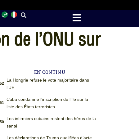
on de l’ONU sur
EN CONTINU
La Hongrie refuse le vote majoritaire dans
:52
l’UE
Cuba condamne l’inscription de l’île sur la
:51
liste des États terroristes
Les infirmiers cubains restent des héros de la
:50
santé
Les déclarations de Trump qualifiées d’acte