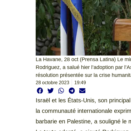
La Havane, 28 oct (Prensa Latina) Le min
Rodriguez, a salué hier l’adoption par l
résolution présentée sur la crise humanit
28 octobre 2023
19:49
Israël et les États-Unis, son princi
la communauté internationale exprimé
barbarie en Palestine, a souligné le m