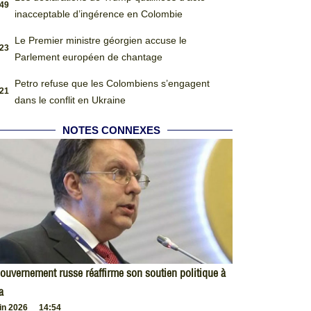
:49
inacceptable d’ingérence en Colombie
Le Premier ministre géorgien accuse le
:23
Parlement européen de chantage
Petro refuse que les Colombiens s’engagent
:21
dans le conflit en Ukraine
NOTES CONNEXES
ouvernement russe réaffirme son soutien politique à
a
uin 2026
14:54