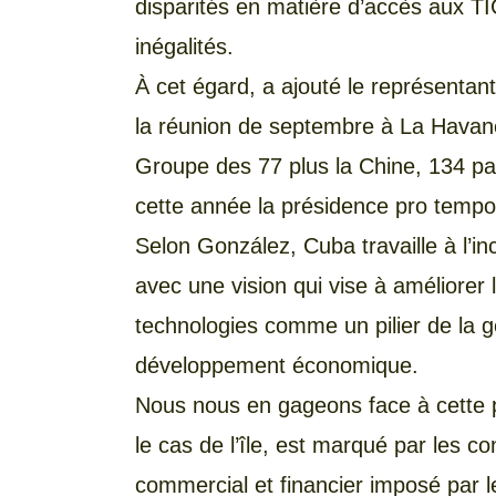
disparités en matière d’accès aux TI
inégalités.
À cet égard, a ajouté le représentant
la réunion de septembre à La Havan
Groupe des 77 plus la Chine, 134 pay
cette année la présidence pro tempo
Selon González, Cuba travaille à l’inc
avec une vision qui vise à améliorer la
technologies comme un pilier de la g
développement économique.
Nous nous en gageons face à cette p
le cas de l’île, est marqué par les
commercial et financier imposé par l