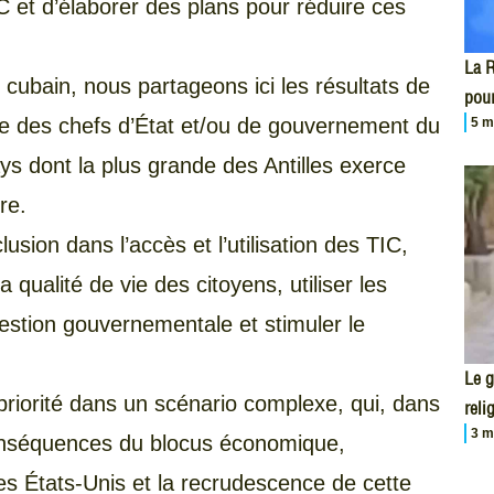
C et d’élaborer des plans pour réduire ces
La R
 cubain, nous partageons ici les résultats de
pour
e des chefs d’État et/ou de gouvernement du
5 m
s dont la plus grande des Antilles exerce
re.
lusion dans l’accès et l’utilisation des TIC,
 qualité de vie des citoyens, utiliser les
estion gouvernementale et stimuler le
Le 
riorité dans un scénario complexe, qui, dans
reli
3 m
 conséquences du blocus économique,
es États-Unis et la recrudescence de cette