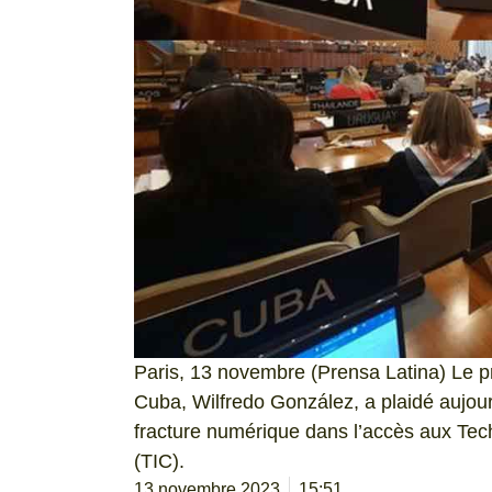
Paris, 13 novembre (Prensa Latina) Le 
Cuba, Wilfredo González, a plaidé aujou
fracture numérique dans l’accès aux Tec
(TIC).
13 novembre 2023
15:51