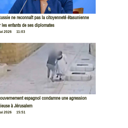
ussie ne reconnaît pas la citoyenneté étasunienne
 les enfants de ses diplomates
ai 2026
11:03
gouvernement espagnol condamne une agression
gieuse à Jérusalem
ai 2026
15:51