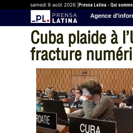
samedi 8 août 2026 |
Prensa Latina - Qui somm
Agence d'infor
Cuba plaide à l
fracture numér