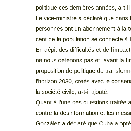
politique ces dernières années, a-t-il
Le vice-ministre a déclaré que dans 
personnes ont un abonnement à la t
cent de la population se connecte à I
En dépit des difficultés et de l’imp
ne nous détenons pas et, avant la f
proposition de politique de transfo
l’horizon 2030, créés avec le consens
la société civile, a-t-il ajouté.
Quant à l’une des questions traitée a
contre la désinformation et les mess
González a déclaré que Cuba a opté 