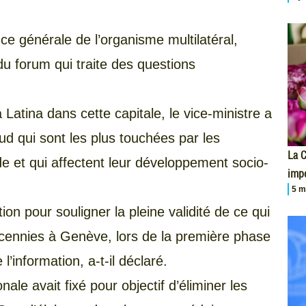
e générale de l’organisme multilatéral,
u forum qui traite des questions
Latina dans cette capitale, le vice-ministre a
ud qui sont les plus touchées par les
La 
de et qui affectent leur développement socio-
impo
5 m
ion pour souligner la pleine validité de ce qui
écennies à Genève, lors de la première phase
’information, a-t-il déclaré.
ale avait fixé pour objectif d’éliminer les