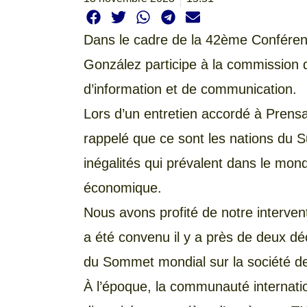
Dans le cadre de la 42ème Conférenc
González participe à la commission d
d’information et de communication.
Lors d’un entretien accordé à Prensa 
rappelé que ce sont les nations du S
inégalités qui prévalent dans le mon
économique.
Nous avons profité de notre intervent
a été convenu il y a près de deux d
du Sommet mondial sur la société de l
À l’époque, la communauté internation