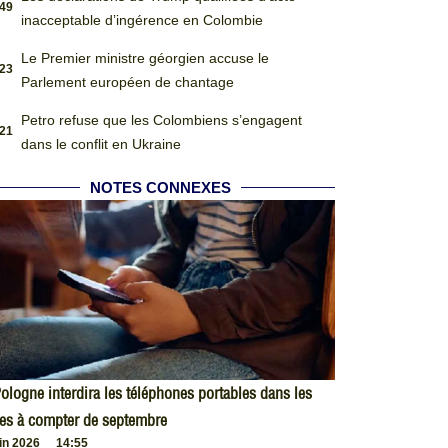
:49
inacceptable d’ingérence en Colombie
Le Premier ministre géorgien accuse le
:23
Parlement européen de chantage
Petro refuse que les Colombiens s’engagent
:21
dans le conflit en Ukraine
NOTES CONNEXES
ologne interdira les téléphones portables dans les
es à compter de septembre
uin 2026
14:55