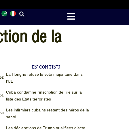
tion de la
EN CONTINU
La Hongrie refuse le vote majoritaire dans
:52
l’UE
Cuba condamne l’inscription de l’île sur la
:51
liste des États terroristes
Les infirmiers cubains restent des héros de la
:50
santé
Les déclarations de Trump qualifiées d’acte