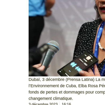
Dubaï, 3 décembre (Prensa Latina) La mi
l’Environnement de Cuba, Elba Rosa Pérez
fonds de pertes et dommages pour compe
changement climatique.
3 décembre 2023
16:16