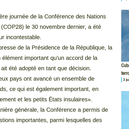
mière journée de la Conférence des Nations
 (COP28) le 30 novembre dernier, a été
ur incontestable.
presse de la Présidence de la République, la
’un élément important qu’un accord de la
Cuba
ait été adopté en tant que décision.
terr
reux pays ont avancé un ensemble de
3 j
ds, ce qui est également important, en
ement et les petits États insulaires».
anière générale, la Conférence a permis de
stions importantes, parmi lesquelles des