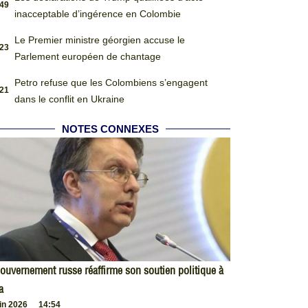
:49
inacceptable d’ingérence en Colombie
Le Premier ministre géorgien accuse le
:23
Parlement européen de chantage
Petro refuse que les Colombiens s’engagent
:21
dans le conflit en Ukraine
NOTES CONNEXES
ouvernement russe réaffirme son soutien politique à
a
uin 2026
14:54