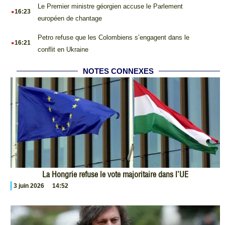
.
Le Premier ministre géorgien accuse le Parlement
16:23
européen de chantage
.
Petro refuse que les Colombiens s’engagent dans le
16:21
conflit en Ukraine
NOTES CONNEXES
La Hongrie refuse le vote majoritaire dans l’UE
3 juin 2026
14:52