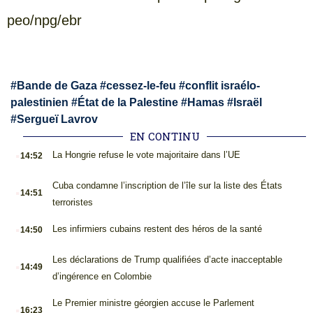
peo/npg/ebr
#
Bande de Gaza
#
cessez-le-feu
#
conflit israélo-
palestinien
#
État de la Palestine
#
Hamas
#
Israël
#
Sergueï Lavrov
EN CONTINU
.
La Hongrie refuse le vote majoritaire dans l’UE
14:52
.
Cuba condamne l’inscription de l’île sur la liste des États
14:51
terroristes
.
Les infirmiers cubains restent des héros de la santé
14:50
.
Les déclarations de Trump qualifiées d’acte inacceptable
14:49
d’ingérence en Colombie
.
Le Premier ministre géorgien accuse le Parlement
16:23