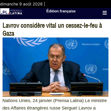
dimanche 9 août 2026 |
Édition française
Lavrov considère vital un cessez-le-feu à
Gaza
Nations Unies, 24 janvier (Prensa Latina) Le ministre
des Affaires étrangères russe Sergueï Lavrov a