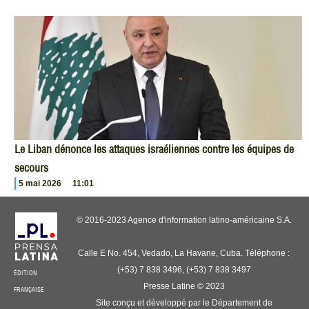
Le Liban dénonce les attaques israéliennes contre les équipes de
secours
5 mai 2026
11:01
© 2016-2023 Agence d'information latino-américaine S.A.
Calle E No. 454, Vedado, La Havane, Cuba. Téléphone :
(+53) 7 838 3496, (+53) 7 838 3497
ÉDITION
Presse Latine © 2023
FRANÇAISE
Site conçu et développé par le Département de