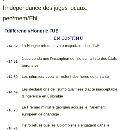
l’indépendance des juges locaux.
peo/mem/Ehl
#
différend
#
Hongrie
#
UE
EN CONTINU
.
La Hongrie refuse le vote majoritaire dans l’UE
14:52
.
Cuba condamne l’inscription de l’île sur la liste des États
14:51
terroristes
.
Les infirmiers cubains restent des héros de la santé
14:50
.
Les déclarations de Trump qualifiées d’acte inacceptable
14:49
d’ingérence en Colombie
.
Le Premier ministre géorgien accuse le Parlement
16:23
européen de chantage
.
Petro refuse que les Colombiens s’engagent dans le
16:21