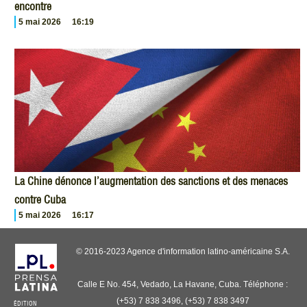
encontre
5 mai 2026
16:19
La Chine dénonce l’augmentation des sanctions et des menaces
contre Cuba
5 mai 2026
16:17
© 2016-2023 Agence d'information latino-américaine S.A.
Calle E No. 454, Vedado, La Havane, Cuba. Téléphone :
(+53) 7 838 3496, (+53) 7 838 3497
ÉDITION