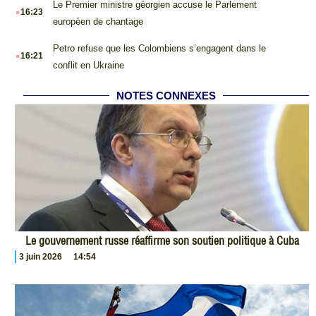
.
Le Premier ministre géorgien accuse le Parlement
16:23
européen de chantage
.
Petro refuse que les Colombiens s’engagent dans le
16:21
conflit en Ukraine
NOTES CONNEXES
Le gouvernement russe réaffirme son soutien politique à Cuba
3 juin 2026
14:54