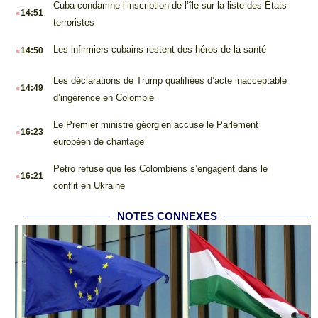
.
Cuba condamne l’inscription de l’île sur la liste des États
14:51
terroristes
.
Les infirmiers cubains restent des héros de la santé
14:50
.
Les déclarations de Trump qualifiées d’acte inacceptable
14:49
d’ingérence en Colombie
.
Le Premier ministre géorgien accuse le Parlement
16:23
européen de chantage
.
Petro refuse que les Colombiens s’engagent dans le
16:21
conflit en Ukraine
NOTES CONNEXES