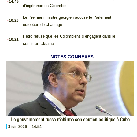
14:49
d’ingérence en Colombie
.
Le Premier ministre géorgien accuse le Parlement
16:23
européen de chantage
.
Petro refuse que les Colombiens s’engagent dans le
16:21
conflit en Ukraine
NOTES CONNEXES
Le gouvernement russe réaffirme son soutien politique à Cuba
3 juin 2026
14:54