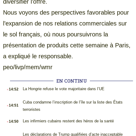
diversifier l’offre.
Nous voyons des perspectives favorables pour
l’expansion de nos relations commerciales sur
le sol français, où nous poursuivrons la
présentation de produits cette semaine à Paris,
a expliqué le responsable.
peo/livp/mem/wmr
EN CONTINU
.
La Hongrie refuse le vote majoritaire dans l’UE
14:52
.
Cuba condamne l’inscription de l’île sur la liste des États
14:51
terroristes
.
Les infirmiers cubains restent des héros de la santé
14:50
.
Les déclarations de Trump qualifiées d’acte inacceptable