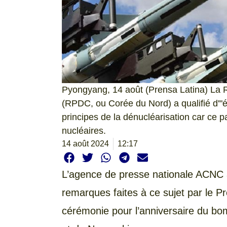
Pyongyang, 14 août (Prensa Latina) La 
(RPDC, ou Corée du Nord) a qualifié d'"
principes de la dénucléarisation car ce 
nucléaires.
14 août 2024
12:17
L’agence de presse nationale ACNC a 
remarques faites à ce sujet par le P
cérémonie pour l’anniversaire du bo