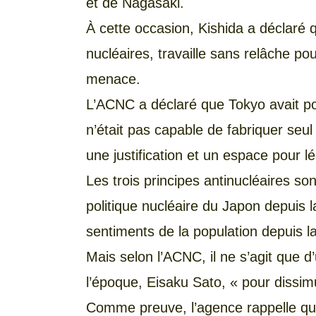
et de Nagasaki.
À cette occasion, Kishida a déclaré 
nucléaires, travaille sans relâche p
menace.
L’ACNC a déclaré que Tokyo avait p
n’était pas capable de fabriquer seul
une justification et un espace pour lé
Les trois principes antinucléaires so
politique nucléaire du Japon depuis l
sentiments de la population depuis 
Mais selon l’ACNC, il ne s’agit que d
l’époque, Eisaku Sato, « pour dissim
Comme preuve, l’agence rappelle qu