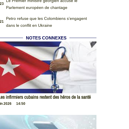
Le Premier ministre géorgien accuse le
:23
Parlement européen de chantage
Petro refuse que les Colombiens s’engagent
:21
dans le conflit en Ukraine
NOTES CONNEXES
es infirmiers cubains restent des héros de la santé
uin 2026
14:50