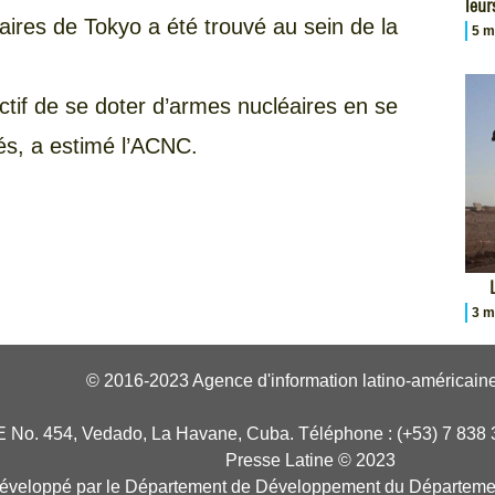
leur
aires de Tokyo a été trouvé au sein de la
5 m
ctif de se doter d’armes nucléaires en se
és, a estimé l’ACNC.
3 m
© 2016-2023 Agence d'information latino-américaine
E No. 454, Vedado, La Havane, Cuba. Téléphone : (+53) 7 838 
Presse Latine © 2023
développé par le Département de Développement du Départeme