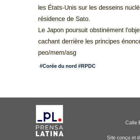
les États-Unis sur les desseins nuclé
résidence de Sato.
Le Japon poursuit obstinément l’obje
cachant derrière les principes énonc
peo/mem/asg
#
Corée du nord
#
RPDC
Calle 
Site conçu et 