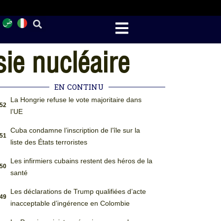
ie nucléaire
EN CONTINU
La Hongrie refuse le vote majoritaire dans
:52
l’UE
Cuba condamne l’inscription de l’île sur la
:51
liste des États terroristes
Les infirmiers cubains restent des héros de la
:50
santé
Les déclarations de Trump qualifiées d’acte
:49
inacceptable d’ingérence en Colombie