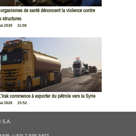
organismes de santé dénoncent la violence contre
s structures
ai 2026
11:06
L’Irak commence à exporter du pétrole vers la Syrie
ai 2026
15:52
 S.A.