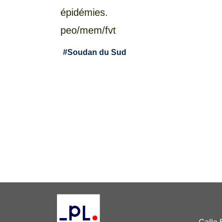
épidémies.
peo/mem/fvt
#
Soudan du Sud