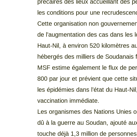
précaires des lieux accueillant des 
les conditions pour une recrudescen
Cette organisation non gouvernemen
de l’augmentation des cas dans les l
Haut-Nil, à environ 520 kilomètres au
hébergés des milliers de Soudanais f
MSF estime également le flux de pe
800 par jour et prévient que cette si
les épidémies dans l’état du Haut-N
vaccination immédiate.
Les organismes des Nations Unies on
dû à la guerre au Soudan, ajouté a
touche déjà 1,3 million de personnes