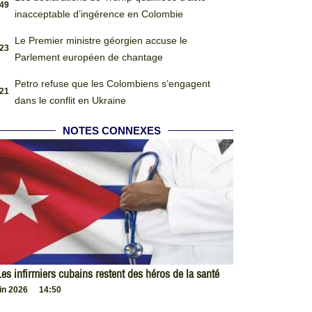
:49
inacceptable d’ingérence en Colombie
Le Premier ministre géorgien accuse le
:23
Parlement européen de chantage
Petro refuse que les Colombiens s’engagent
:21
dans le conflit en Ukraine
NOTES CONNEXES
es infirmiers cubains restent des héros de la santé
uin 2026
14:50