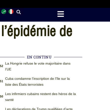
l’épidémie de
EN CONTINU
La Hongrie refuse le vote majoritaire dans
:52
l’UE
Cuba condamne l’inscription de l’île sur la
:51
liste des États terroristes
Les infirmiers cubains restent des héros de la
:50
santé
Les déclarations de Trump qualifiées d’acte