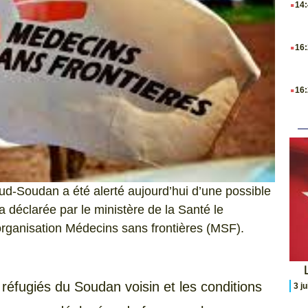
14
.
16
.
16
d-Soudan a été alerté aujourd’hui d’une possible
déclarée par le ministère de la Santé le
’organisation Médecins sans frontières (MSF).
L
réfugiés du Soudan voisin et les conditions
3 j