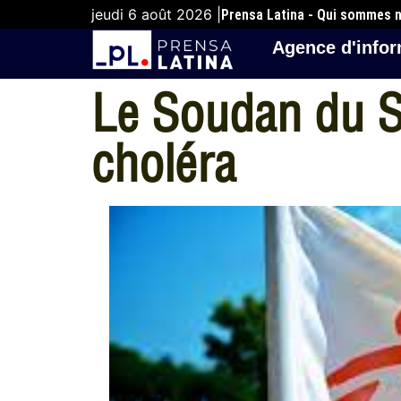
jeudi 6 août 2026 |
Prensa Latina - Qui sommes 
Agence d'infor
Le Soudan du S
choléra