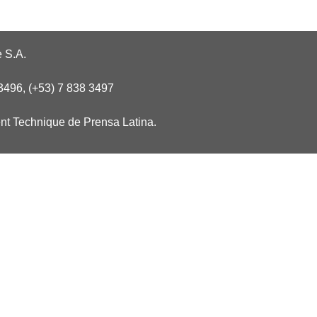
 S.A.
3496, (+53) 7 838 3497
nt Technique de Prensa Latina.