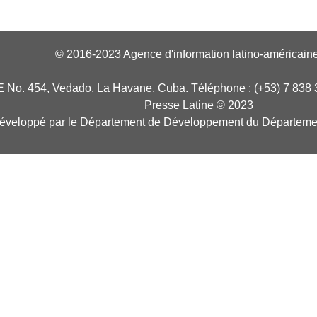
© 2016-2023 Agence d'information latino-américaine
E No. 454, Vedado, La Havane, Cuba. Téléphone : (+53) 7 838 
Presse Latine © 2023
développé par le Département de Développement du Départeme