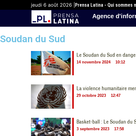
jeudi 6 août 2026 |
Prensa Latina - Qui sommes 
Agence d'infor
Soudan du Sud
Le Soudan du Sud en danger 
14 novembre 2024
10:12
La violence humanitaire men
29 octobre 2023
12:47
Basket-ball : Le Soudan du 
3 septembre 2023
17:58