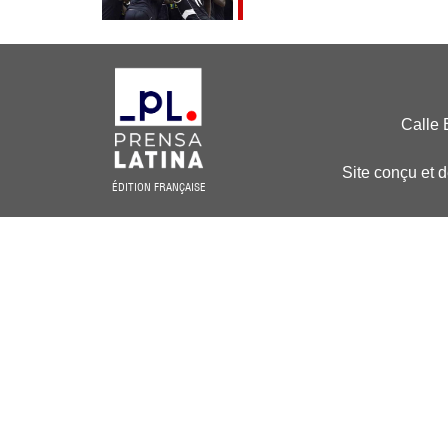
Calle 
Site conçu et 
ÉDITION FRANÇAISE