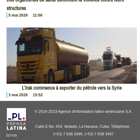
structures
5 mai 2026
11:06
L’Irak commence à exporter du pétrole vers la Syrie
3 mai 2026
15:52
© 2016-2023 Agence d'information latino-américaine S.A.
Calle E No. 454, Vedado, La Havane, Cuba. Téléphone :
(+53) 7 838 3496, (+53) 7 838 3497
ÉDITION