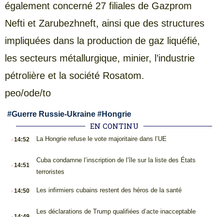
également concerné 27 filiales de Gazprom
Nefti et Zarubezhneft, ainsi que des structures
impliquées dans la production de gaz liquéfié,
les secteurs métallurgique, minier, l’industrie
pétrolière et la société Rosatom.
peo/ode/to
#
Guerre Russie-Ukraine
#
Hongrie
EN CONTINU
.
La Hongrie refuse le vote majoritaire dans l’UE
14:52
.
Cuba condamne l’inscription de l’île sur la liste des États
14:51
terroristes
.
Les infirmiers cubains restent des héros de la santé
14:50
.
Les déclarations de Trump qualifiées d’acte inacceptable
14:49