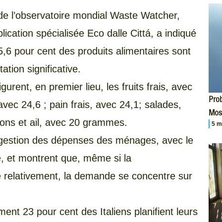
e l’observatoire mondial Waste Watcher,
lication spécialisée Eco dalle Cittá, a indiqué
,6 pour cent des produits alimentaires sont
tion significative.
gurent, en premier lieu, les fruits frais, avec
Prob
ec 24,6 ; pain frais, avec 24,1; salades,
Mos
nons et ail, avec 20 grammes.
5 m
 gestion des dépenses des ménages, avec le
e, et montrent que, même si la
relativement, la demande se concentre sur
ment 23 pour cent des Italiens planifient leurs