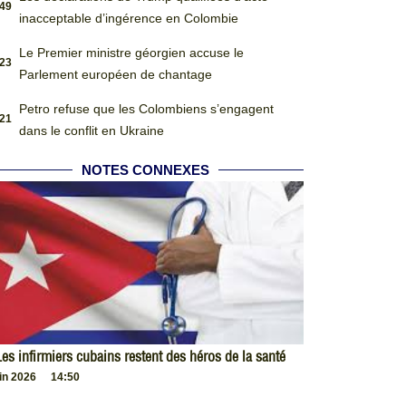
:49
inacceptable d’ingérence en Colombie
Le Premier ministre géorgien accuse le
:23
Parlement européen de chantage
Petro refuse que les Colombiens s’engagent
:21
dans le conflit en Ukraine
NOTES CONNEXES
es infirmiers cubains restent des héros de la santé
uin 2026
14:50