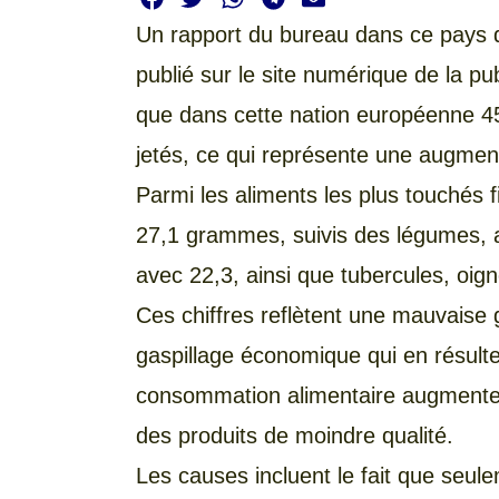
Un rapport du bureau dans ce pays d
publié sur le site numérique de la pub
que dans cette nation européenne 45
jetés, ce qui représente une augmenta
Parmi les aliments les plus touchés fi
27,1 grammes, suivis des légumes, av
avec 22,3, ainsi que tubercules, oig
Ces chiffres reflètent une mauvaise
gaspillage économique qui en résult
consommation alimentaire augmente 
des produits de moindre qualité.
Les causes incluent le fait que seule