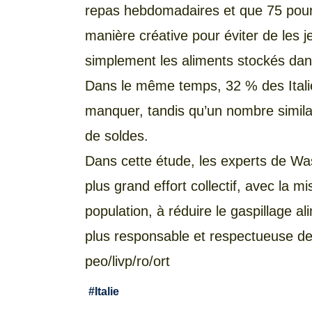
repas hebdomadaires et que 75 pour c
manière créative pour éviter de les j
simplement les aliments stockés dans 
Dans le même temps, 32 % des Italie
manquer, tandis qu’un nombre simila
de soldes.
Dans cette étude, les experts de Wa
plus grand effort collectif, avec la
population, à réduire le gaspillage 
plus responsable et respectueuse de
peo/livp/ro/ort
#
Italie