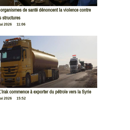
organismes de santé dénoncent la violence contre
s structures
ai 2026
11:06
L’Irak commence à exporter du pétrole vers la Syrie
ai 2026
15:52