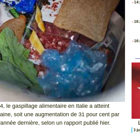
14
.
16
.
16
 le gaspillage alimentaire en Italie a atteint
ine, soit une augmentation de 31 pour cent par
L
année dernière, selon un rapport publié hier.
3 j