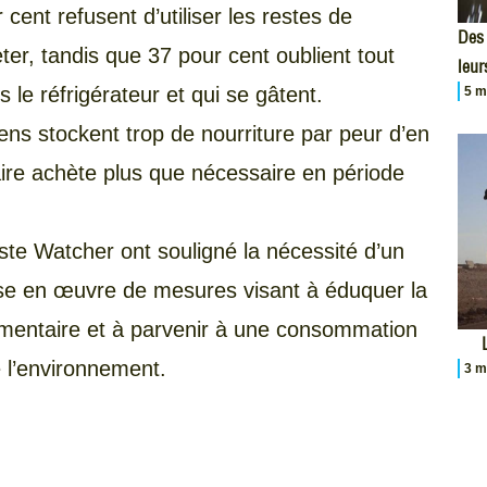
ent refusent d’utiliser les restes de
Des 
eter, tandis que 37 pour cent oublient tout
leur
le réfrigérateur et qui se gâtent.
5 m
ns stockent trop de nourriture par peur d’en
ire achète plus que nécessaire en période
ste Watcher ont souligné la nécessité d’un
 mise en œuvre de mesures visant à éduquer la
alimentaire et à parvenir à une consommation
 l’environnement.
3 m