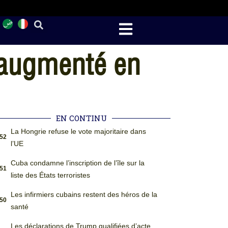
a augmenté en
EN CONTINU
La Hongrie refuse le vote majoritaire dans
:52
l’UE
Cuba condamne l’inscription de l’île sur la
:51
liste des États terroristes
Les infirmiers cubains restent des héros de la
:50
santé
Les déclarations de Trump qualifiées d’acte