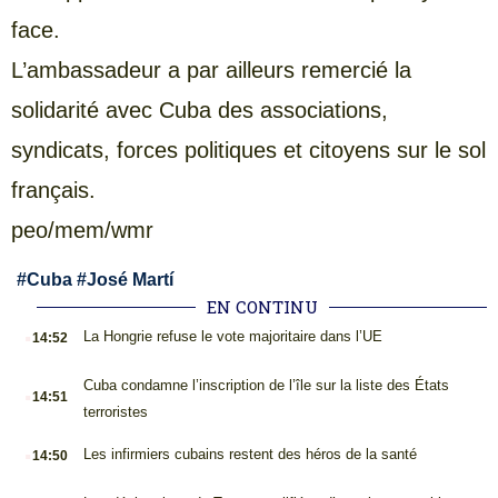
face.
L’ambassadeur a par ailleurs remercié la
solidarité avec Cuba des associations,
syndicats, forces politiques et citoyens sur le sol
français.
peo/mem/wmr
#
Cuba
#
José Martí
EN CONTINU
.
La Hongrie refuse le vote majoritaire dans l’UE
14:52
.
Cuba condamne l’inscription de l’île sur la liste des États
14:51
terroristes
.
Les infirmiers cubains restent des héros de la santé
14:50