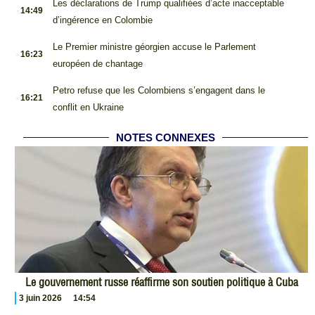
.
Les déclarations de Trump qualifiées d’acte inacceptable
14:49
d’ingérence en Colombie
.
Le Premier ministre géorgien accuse le Parlement
16:23
européen de chantage
.
Petro refuse que les Colombiens s’engagent dans le
16:21
conflit en Ukraine
NOTES CONNEXES
Le gouvernement russe réaffirme son soutien politique à Cuba
3 juin 2026
14:54