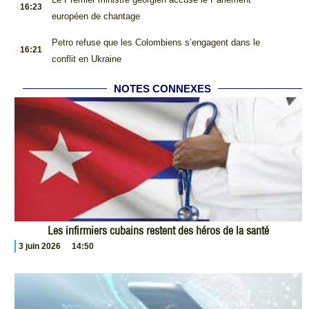
.
16:23
européen de chantage
.
Petro refuse que les Colombiens s’engagent dans le
16:21
conflit en Ukraine
NOTES CONNEXES
Les infirmiers cubains restent des héros de la santé
3 juin 2026
14:50