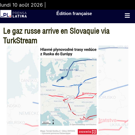
lundi 10 août 2026 |
Édition française
Le gaz russe arrive en Slovaquie via
TurkStream