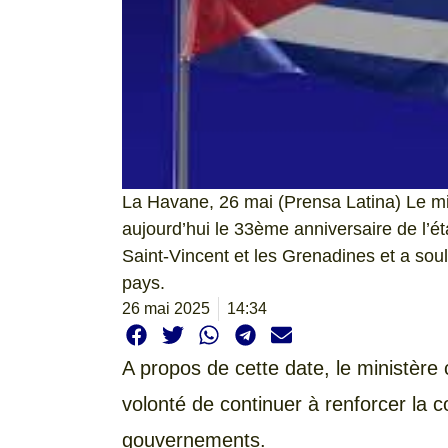
La Havane, 26 mai (Prensa Latina) Le min
aujourd’hui le 33ème anniversaire de l’é
Saint-Vincent et les Grenadines et a souli
pays.
26 mai 2025
14:34
A propos de cette date, le ministère 
volonté de continuer à renforcer la 
gouvernements.