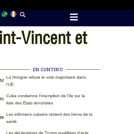
int-Vincent et
EN CONTINU
La Hongrie refuse le vote majoritaire dans
:52
l’UE
Cuba condamne l’inscription de l’île sur la
:51
liste des États terroristes
Les infirmiers cubains restent des héros de la
:50
santé
Les déclarations de Trump qualifiées d’acte