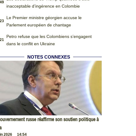
:49
inacceptable d’ingérence en Colombie
Le Premier ministre géorgien accuse le
:23
Parlement européen de chantage
Petro refuse que les Colombiens s’engagent
:21
dans le conflit en Ukraine
NOTES CONNEXES
ouvernement russe réaffirme son soutien politique à
a
uin 2026
14:54