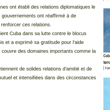
nes ont établi des relations diplomatiques le
ux gouvernements ont réaffirmé à de
renforcer ces relations.
ient Cuba dans sa lutte contre le blocus
 et a exprimé sa gratitude pour l’aide
ui couvre des domaines importants comme la
Cuba
terr
iennent de solides relations d’amitié et de
3 j
utuel et intensifiées dans des circonstances