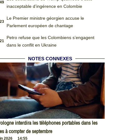
:49
inacceptable d’ingérence en Colombie
Le Premier ministre géorgien accuse le
:23
Parlement européen de chantage
Petro refuse que les Colombiens s’engagent
:21
dans le conflit en Ukraine
NOTES CONNEXES
ologne interdira les téléphones portables dans les
es à compter de septembre
uin 2026
14:55