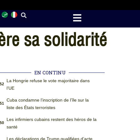
re sa solidarité
EN CONTINU
La Hongrie refuse le vote majoritaire dans
:52
l’UE
Cuba condamne l’inscription de l’île sur la
:51
liste des États terroristes
Les infirmiers cubains restent des héros de la
:50
santé
Les déclarations de Trump qualifiées d’acte