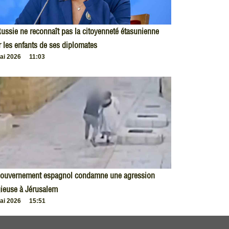
ussie ne reconnaît pas la citoyenneté étasunienne
 les enfants de ses diplomates
ai 2026
11:03
gouvernement espagnol condamne une agression
gieuse à Jérusalem
ai 2026
15:51