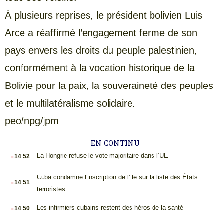
À plusieurs reprises, le président bolivien Luis
Arce a réaffirmé l’engagement ferme de son
pays envers les droits du peuple palestinien,
conformément à la vocation historique de la
Bolivie pour la paix, la souveraineté des peuples
et le multilatéralisme solidaire.
peo/npg/jpm
EN CONTINU
.
La Hongrie refuse le vote majoritaire dans l’UE
14:52
.
Cuba condamne l’inscription de l’île sur la liste des États
14:51
terroristes
.
Les infirmiers cubains restent des héros de la santé
14:50