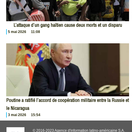
L’attaque d’un gang haïtien cause deux morts et un disparu
5 mai 2026
11:08
Poutine a ratifié l’accord de coopération militaire entre la Russie et
le Nicaragua
3 mai 2026
15:54
© 2016-2023 Agence d'information latino-américaine S.A.