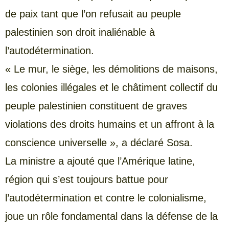
de paix tant que l’on refusait au peuple
palestinien son droit inaliénable à
l’autodétermination.
« Le mur, le siège, les démolitions de maisons,
les colonies illégales et le châtiment collectif du
peuple palestinien constituent de graves
violations des droits humains et un affront à la
conscience universelle », a déclaré Sosa.
La ministre a ajouté que l’Amérique latine,
région qui s’est toujours battue pour
l’autodétermination et contre le colonialisme,
joue un rôle fondamental dans la défense de la