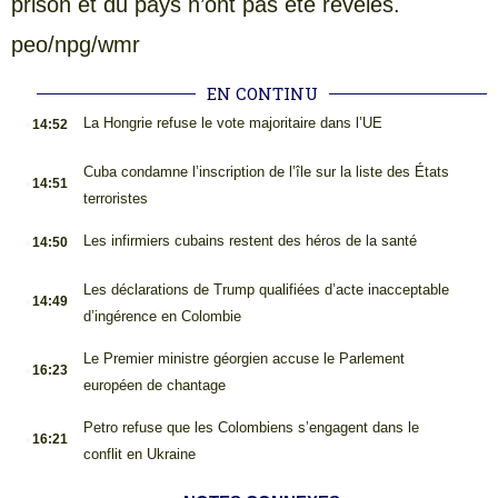
prison et du pays n’ont pas été révélés.
peo/npg/wmr
EN CONTINU
.
La Hongrie refuse le vote majoritaire dans l’UE
14:52
.
Cuba condamne l’inscription de l’île sur la liste des États
14:51
terroristes
.
Les infirmiers cubains restent des héros de la santé
14:50
.
Les déclarations de Trump qualifiées d’acte inacceptable
14:49
d’ingérence en Colombie
.
Le Premier ministre géorgien accuse le Parlement
16:23
européen de chantage
.
Petro refuse que les Colombiens s’engagent dans le
16:21
conflit en Ukraine