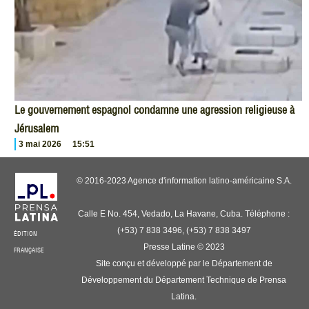
Le gouvernement espagnol condamne une agression religieuse à
Jérusalem
3 mai 2026
15:51
© 2016-2023 Agence d'information latino-américaine S.A.
Calle E No. 454, Vedado, La Havane, Cuba. Téléphone :
(+53) 7 838 3496, (+53) 7 838 3497
ÉDITION
Presse Latine © 2023
FRANÇAISE
Site conçu et développé par le Département de
Développement du Département Technique de Prensa
Latina.