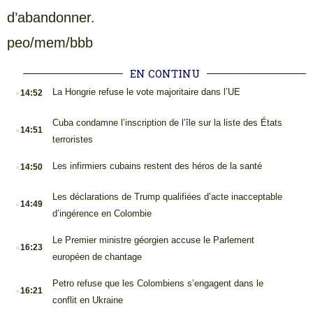
d’abandonner.
peo/mem/bbb
EN CONTINU
.
La Hongrie refuse le vote majoritaire dans l’UE
14:52
.
Cuba condamne l’inscription de l’île sur la liste des États
14:51
terroristes
.
Les infirmiers cubains restent des héros de la santé
14:50
.
Les déclarations de Trump qualifiées d’acte inacceptable
14:49
d’ingérence en Colombie
.
Le Premier ministre géorgien accuse le Parlement
16:23
européen de chantage
.
Petro refuse que les Colombiens s’engagent dans le
16:21
conflit en Ukraine