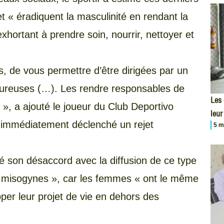
 « éradiquent la masculinité en rendant la
exhortant à prendre soin, nourrir, nettoyer et
, de vous permettre d’être dirigées par un
ureuses (…). Les rendre responsables de
Les
 », a ajouté le joueur du Club Deportivo
leur
 immédiatement déclenché un rejet
5 m
 son désaccord avec la diffusion de ce type
t misogynes », car les femmes « ont le même
per leur projet de vie en dehors des