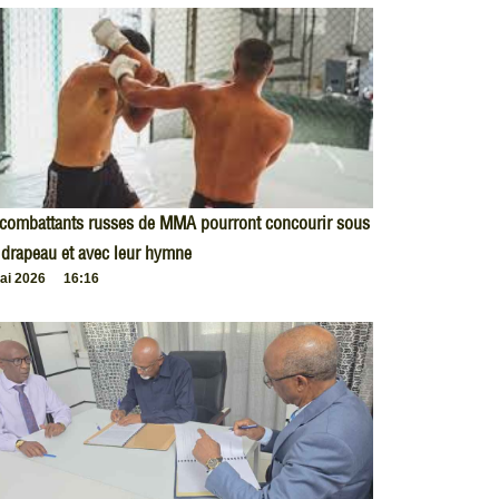
 combattants russes de MMA pourront concourir sous
 drapeau et avec leur hymne
ai 2026
16:16