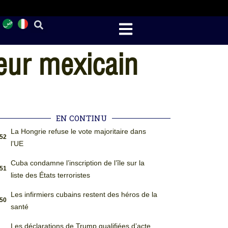
leur mexicain
EN CONTINU
La Hongrie refuse le vote majoritaire dans
:52
l’UE
Cuba condamne l’inscription de l’île sur la
:51
liste des États terroristes
Les infirmiers cubains restent des héros de la
:50
santé
Les déclarations de Trump qualifiées d’acte