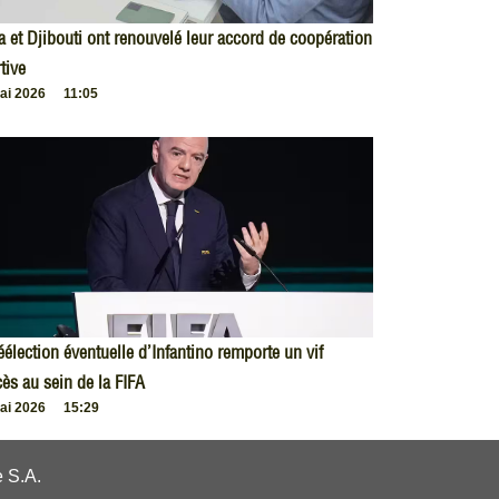
 et Djibouti ont renouvelé leur accord de coopération
tive
ai 2026
11:05
éélection éventuelle d’Infantino remporte un vif
ès au sein de la FIFA
ai 2026
15:29
 S.A.