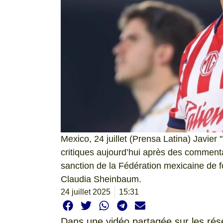
Mexico, 24 juillet (Prensa Latina) Javier 
critiques aujourd’hui après des commentai
sanction de la Fédération mexicaine de f
Claudia Sheinbaum.
24 juillet 2025
15:31
Dans une vidéo partagée sur les rése