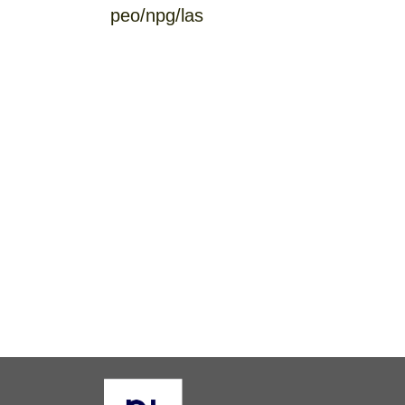
peo/npg/las