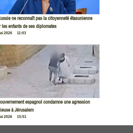
ussie ne reconnaît pas la citoyenneté étasunienne
 les enfants de ses diplomates
ai 2026
11:03
gouvernement espagnol condamne une agression
gieuse à Jérusalem
ai 2026
15:51