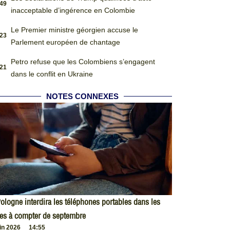
:49
inacceptable d’ingérence en Colombie
Le Premier ministre géorgien accuse le
:23
Parlement européen de chantage
Petro refuse que les Colombiens s’engagent
:21
dans le conflit en Ukraine
NOTES CONNEXES
ologne interdira les téléphones portables dans les
es à compter de septembre
uin 2026
14:55