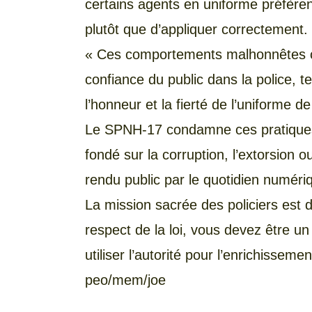
certains agents en uniforme préfère
plutôt que d’appliquer correctement.
« Ces comportements malhonnêtes co
confiance du public dans la police, ter
l’honneur et la fierté de l’uniforme 
Le SPNH-17 condamne ces pratiques e
fondé sur la corruption, l’extorsion 
rendu public par le quotidien numériq
La mission sacrée des policiers est de
respect de la loi, vous devez être un
utiliser l’autorité pour l’enrichisse
peo/mem/joe