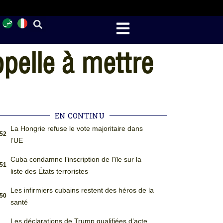
ppelle à mettre
EN CONTINU
La Hongrie refuse le vote majoritaire dans
:52
l’UE
Cuba condamne l’inscription de l’île sur la
:51
liste des États terroristes
Les infirmiers cubains restent des héros de la
:50
santé
Les déclarations de Trump qualifiées d’acte