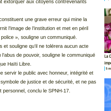
nt extorquer aux citoyens contrevenants
nstituent une grave erreur qui mine la
nit l’image de l’institution et met en péril
de police », souligne un communiqué.
t souligne qu’il ne tolérera aucun acte
ou l’abus de pouvoir, souligne le communiqué
La 
impo
ue Haïti Libre.
5 m
 servir le public avec honneur, intégrité et
 symbole de justice et de sécurité, et ne pas
ment personnel, conclu le SPNH-17.