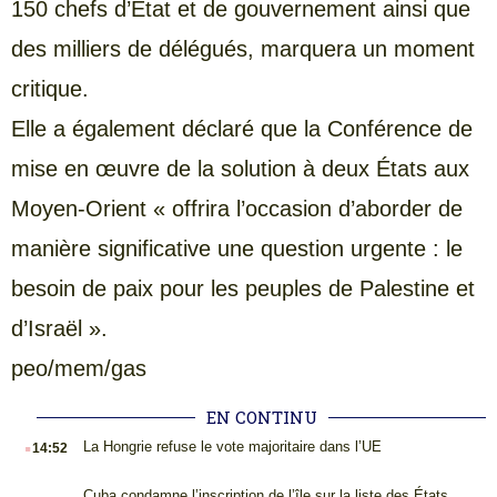
150 chefs d’État et de gouvernement ainsi que
des milliers de délégués, marquera un moment
critique.
Elle a également déclaré que la Conférence de
mise en œuvre de la solution à deux États aux
Moyen-Orient « offrira l’occasion d’aborder de
manière significative une question urgente : le
besoin de paix pour les peuples de Palestine et
d’Israël ».
peo/mem/gas
EN CONTINU
.
La Hongrie refuse le vote majoritaire dans l’UE
14:52
Cuba condamne l’inscription de l’île sur la liste des États