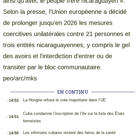
ainsi qu’avec le peuple frère nicaraguayen ».
Selon la presse, l’Union européenne a décidé
de prolonger jusqu’en 2026 les mesures
coercitives unilatérales contre 21 personnes et
trois entités nicaraguayennes, y compris le gel
des avoirs et l’interdiction d’entrer ou de
transiter par le bloc communautaire.
peo/arc/mks
EN CONTINU
.
La Hongrie refuse le vote majoritaire dans l’UE
14:52
.
Cuba condamne l’inscription de l’île sur la liste des États
14:51
terroristes
.
Les infirmiers cubains restent des héros de la santé
14:50