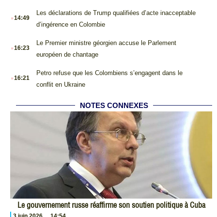
.
Les déclarations de Trump qualifiées d’acte inacceptable
14:49
d’ingérence en Colombie
.
Le Premier ministre géorgien accuse le Parlement
16:23
européen de chantage
.
Petro refuse que les Colombiens s’engagent dans le
16:21
conflit en Ukraine
NOTES CONNEXES
Le gouvernement russe réaffirme son soutien politique à Cuba
3 juin 2026
14:54