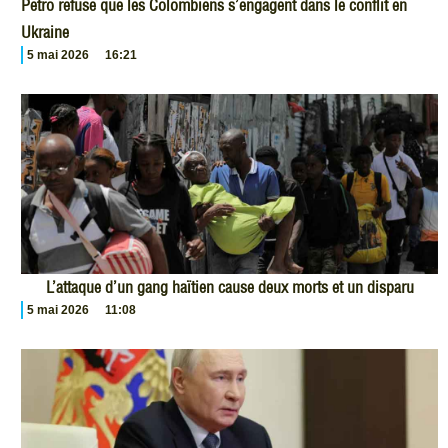
Petro refuse que les Colombiens s’engagent dans le conflit en
Ukraine
5 mai 2026
16:21
L’attaque d’un gang haïtien cause deux morts et un disparu
5 mai 2026
11:08