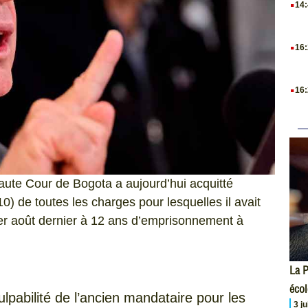
14
.
16
.
16
aute Cour de Bogota a aujourd’hui acquitté
0) de toutes les charges pour lesquelles il avait
er août dernier à 12 ans d’emprisonnement à
La P
écol
ulpabilité de l’ancien mandataire pour les
3 j