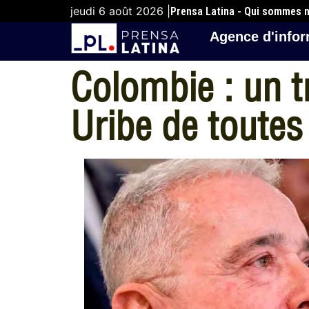
jeudi 6 août 2026 |
Prensa Latina - Qui sommes 
Agence d'infor
Colombie : un tr
Uribe de toutes