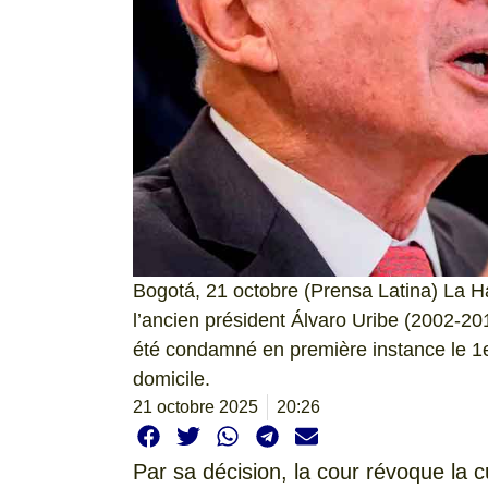
Bogotá, 21 octobre (Prensa Latina) La H
l’ancien président Álvaro Uribe (2002-201
été condamné en première instance le 1
domicile.
21 octobre 2025
20:26
Par sa décision, la cour révoque la c