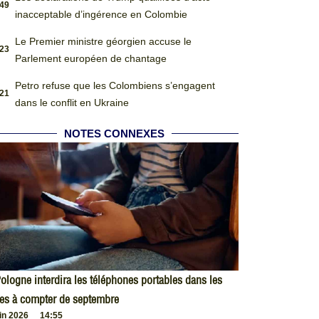
:49
inacceptable d’ingérence en Colombie
Le Premier ministre géorgien accuse le
:23
Parlement européen de chantage
Petro refuse que les Colombiens s’engagent
:21
dans le conflit en Ukraine
NOTES CONNEXES
ologne interdira les téléphones portables dans les
es à compter de septembre
uin 2026
14:55