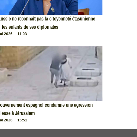
ussie ne reconnaît pas la citoyenneté étasunienne
 les enfants de ses diplomates
ai 2026
11:03
gouvernement espagnol condamne une agression
gieuse à Jérusalem
ai 2026
15:51