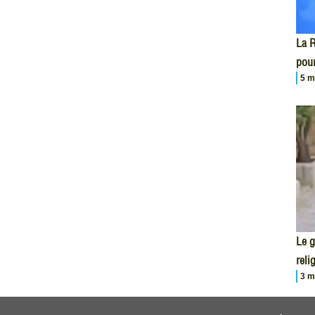
La R
pour
5 m
Le 
reli
3 m