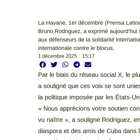
La Havane, 1er décembre (Prensa Latina)
Bruno Rodriguez, a exprimé aujourd’hui s
aux défenseurs de la solidarité internatio
internationale contre le blocus.
1 décembre 2025
15:17
Par le biais du réseau social X, le p
a souligné que ces voix se sont unies
la politique imposée par les États-Un
« Nous apprécions votre soutien cons
vu naître », a souligné Rodriguez, e
diaspora et des amis de Cuba dans l