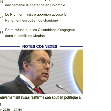
:49
inacceptable d’ingérence en Colombie
Le Premier ministre géorgien accuse le
:23
Parlement européen de chantage
Petro refuse que les Colombiens s’engagent
:21
dans le conflit en Ukraine
NOTES CONNEXES
ouvernement russe réaffirme son soutien politique à
a
uin 2026
14:54