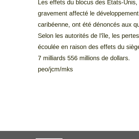
Les effets du blocus des États-Unis,
gravement affecté le développement 
caribéenne, ont été dénoncés aux q
Selon les autorités de l’île, les pe
écoulée en raison des effets du sièg
7 milliards 556 millions de dollars.
peo/jcm/mks