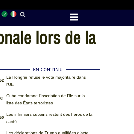
onale lors de la
EN CONTINU
La Hongrie refuse le vote majoritaire dans
:52
l’UE
Cuba condamne l’inscription de l’île sur la
:51
liste des États terroristes
Les infirmiers cubains restent des héros de la
:50
santé
Les déclarations de Trump qualifiées d’acte