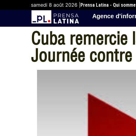
samedi 8 août 2026 |
Prensa Latina - Qui somm
Agence d'infor
Cuba remercie la
Journée contre 