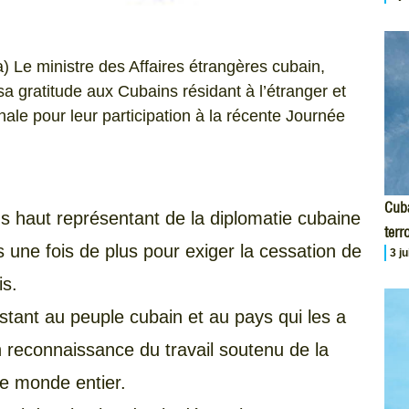
 Le ministre des Affaires étrangères cubain,
a gratitude aux Cubains résidant à l’étranger et
nale pour leur participation à la récente Journée
Cuba
lus haut représentant de la diplomatie cubaine
terr
 une fois de plus pour exiger la cessation de
3 j
is.
tant au peuple cubain et au pays qui les a
n reconnaissance du travail soutenu de la
e monde entier.