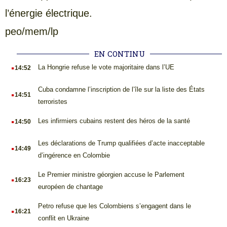
l’énergie électrique.
peo/mem/lp
EN CONTINU
.
La Hongrie refuse le vote majoritaire dans l’UE
14:52
.
Cuba condamne l’inscription de l’île sur la liste des États
14:51
terroristes
.
Les infirmiers cubains restent des héros de la santé
14:50
.
Les déclarations de Trump qualifiées d’acte inacceptable
14:49
d’ingérence en Colombie
.
Le Premier ministre géorgien accuse le Parlement
16:23
européen de chantage
.
Petro refuse que les Colombiens s’engagent dans le
16:21
conflit en Ukraine