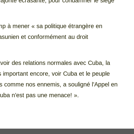
ajorité écrasante, pour condamner le siège
mp à mener « sa politique étrangère en
tasunien et conformément au droit
voir des relations normales avec Cuba, la
us important encore, voir Cuba et le peuple
s comme nos ennemis, a souligné l’Appel en
 Cuba n’est pas une menace! ».