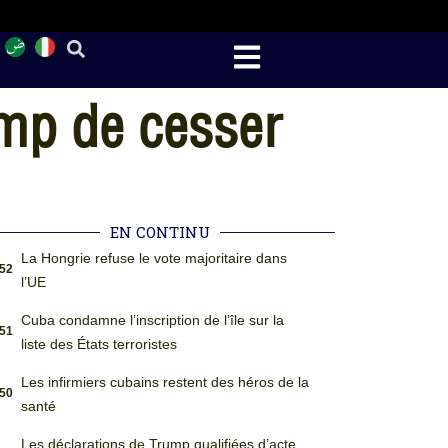
mp de cesser
EN CONTINU
La Hongrie refuse le vote majoritaire dans
:52
l’UE
Cuba condamne l’inscription de l’île sur la
:51
liste des États terroristes
Les infirmiers cubains restent des héros de la
:50
santé
Les déclarations de Trump qualifiées d’acte