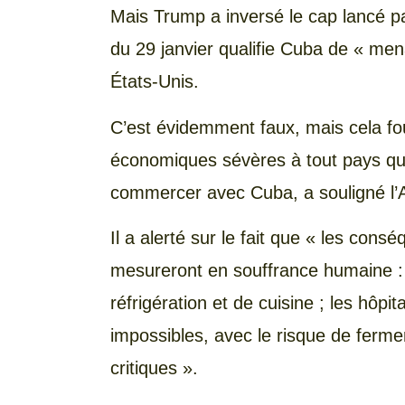
Mais Trump a inversé le cap lancé pa
du 29 janvier qualifie Cuba de « mena
États-Unis.
C’est évidemment faux, mais cela fo
économiques sévères à tout pays qui 
commercer avec Cuba, a souligné l’A
Il a alerté sur le fait que « les con
mesureront en souffrance humaine : le
réfrigération et de cuisine ; les hôp
impossibles, avec le risque de ferme
critiques ».