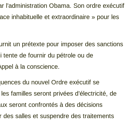
r l’administration Obama. Son ordre exécutif
ce inhabituelle et extraordinaire » pour les
urnit un prétexte pour imposer des sanctions
tente de fournir du pétrole ou de
ppel à la conscience.
séquences du nouvel Ordre exécutif se
s familles seront privées d’électricité, de
itaux seront confrontés à des décisions
r des salles et suspendre des traitements