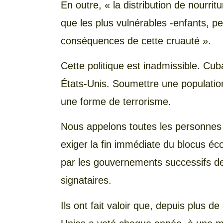
En outre, « la distribution de nourri
que les plus vulnérables -enfants, p
conséquences de cette cruauté ».
Cette politique est inadmissible. C
États-Unis. Soumettre une population 
une forme de terrorisme.
Nous appelons toutes les personnes 
exiger la fin immédiate du blocus é
par les gouvernements successifs des 
signataires.
Ils ont fait valoir que, depuis plus 