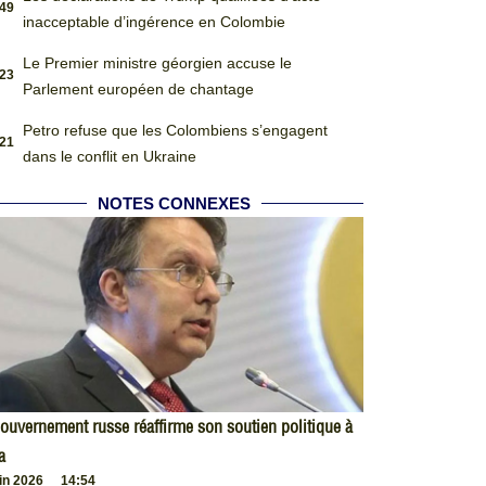
:49
inacceptable d’ingérence en Colombie
Le Premier ministre géorgien accuse le
:23
Parlement européen de chantage
Petro refuse que les Colombiens s’engagent
:21
dans le conflit en Ukraine
NOTES CONNEXES
ouvernement russe réaffirme son soutien politique à
a
uin 2026
14:54