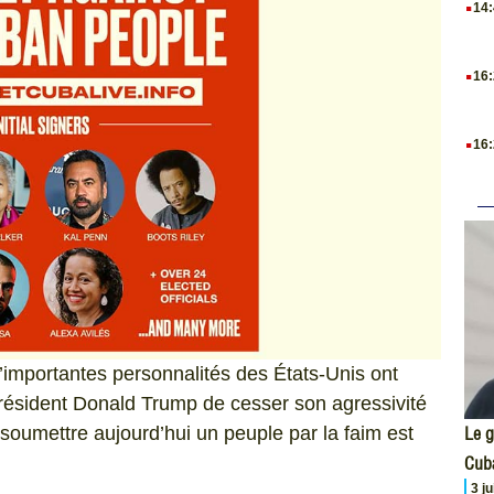
14
.
16
.
16
’importantes personnalités des États-Unis ont
résident Donald Trump de cesser son agressivité
Le g
 soumettre aujourd’hui un peuple par la faim est
Cub
3 j