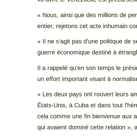
« Nous, ainsi que des millions de p
entier, rejetons cet acte inhumain co
« Il ne s’agit pas d’une politique de 
guerre économique destiné à étrangler
Il a rappelé qu’en son temps le prés
un effort important visant à normalis
« Les deux pays ont rouvert leurs 
États-Unis, à Cuba et dans tout l’hém
cela comme une fin bienvenue aux an
qui avaient dominé cette relation », a-