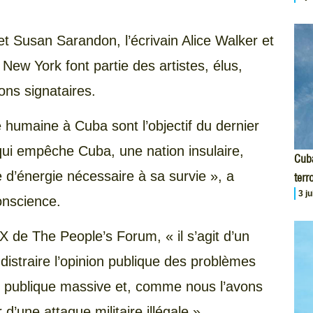
t Susan Sarandon, l’écrivain Alice Walker et
ew York font partie des artistes, élus,
ons signataires.
 humaine à Cuba sont l’objectif du dernier
qui empêche Cuba, une nation insulaire,
Cuba
e d’énergie nécessaire à sa survie », a
terr
3 j
conscience.
 X de The People’s Forum, « il s’agit d’un
distraire l’opinion publique des problèmes
ce publique massive et, comme nous l’avons
d’une attaque militaire illégale ».