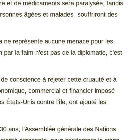
ture et de médicaments sera paralysée, tandis
ersonnes âgées et malades- souffriront des
uba ne représente aucune menace pour les
par la faim n’est pas de la diplomatie, c’est
de conscience à rejeter cette cruauté et à
conomique, commercial et financier imposé
États-Unis contre l’île, ont ajouté les
de 30 ans, l’Assemblée générale des Nations