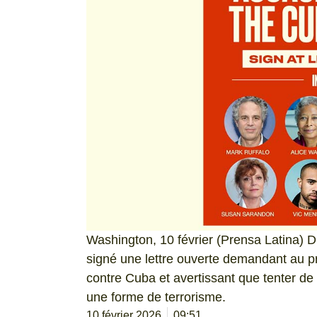
Washington, 10 février (Prensa Latina) D
signé une lettre ouverte demandant au p
contre Cuba et avertissant que tenter de
une forme de terrorisme.
10 février 2026
09:51