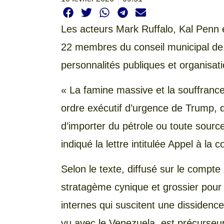
Les acteurs Mark Ruffalo, Kal Penn e
22 membres du conseil municipal de N
personnalités publiques et organisati
« La famine massive et la souffrance
ordre exécutif d’urgence de Trump, 
d’importer du pétrole ou toute sourc
indiqué la lettre intitulée Appel à la 
Selon le texte, diffusé sur le compte
stratagème cynique et grossier pour 
internes qui suscitent une dissiden
vu avec le Venezuela, est précurseur 