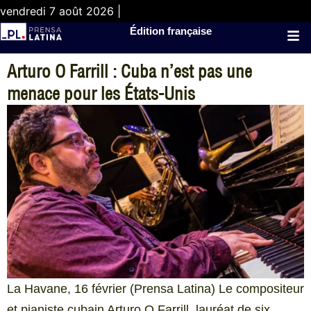
vendredi 7 août 2026 |
Édition française
Arturo O Farrill : Cuba n’est pas une
menace pour les États-Unis
La Havane, 16 février (Prensa Latina) Le compositeur
et pianiste cubain Arturo O Farrill, lauréat de six