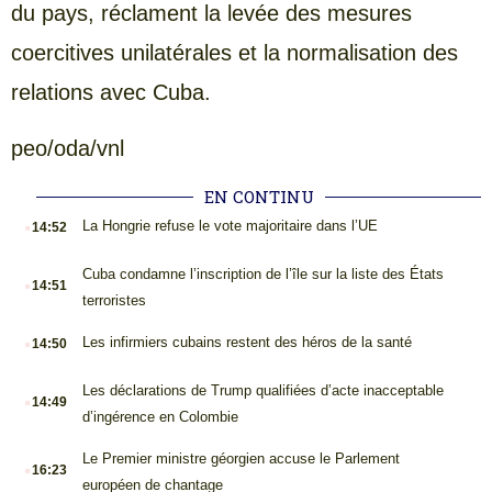
du pays, réclament la levée des mesures
coercitives unilatérales et la normalisation des
relations avec Cuba.
peo/oda/vnl
EN CONTINU
.
La Hongrie refuse le vote majoritaire dans l’UE
14:52
.
Cuba condamne l’inscription de l’île sur la liste des États
14:51
terroristes
.
Les infirmiers cubains restent des héros de la santé
14:50
.
Les déclarations de Trump qualifiées d’acte inacceptable
14:49
d’ingérence en Colombie
.
Le Premier ministre géorgien accuse le Parlement
16:23
européen de chantage