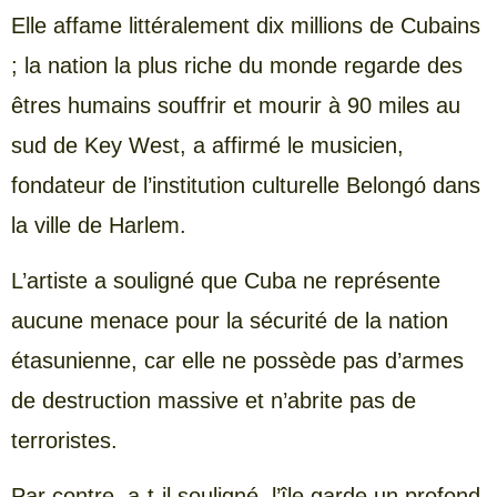
Elle affame littéralement dix millions de Cubains
; la nation la plus riche du monde regarde des
êtres humains souffrir et mourir à 90 miles au
sud de Key West, a affirmé le musicien,
fondateur de l’institution culturelle Belongó dans
la ville de Harlem.
L’artiste a souligné que Cuba ne représente
aucune menace pour la sécurité de la nation
étasunienne, car elle ne possède pas d’armes
de destruction massive et n’abrite pas de
terroristes.
Par contre, a-t-il souligné, l’île garde un profond