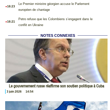
.
Le Premier ministre géorgien accuse le Parlement
16:23
européen de chantage
.
Petro refuse que les Colombiens s’engagent dans le
16:21
conflit en Ukraine
NOTES CONNEXES
Le gouvernement russe réaffirme son soutien politique à Cuba
3 juin 2026
14:54