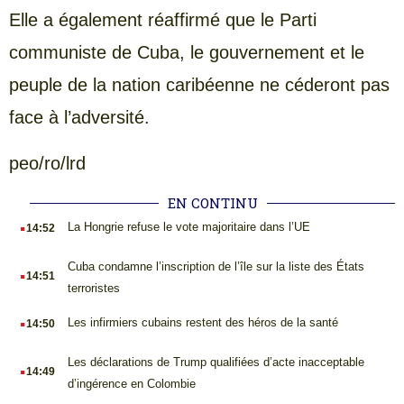
Elle a également réaffirmé que le Parti
communiste de Cuba, le gouvernement et le
peuple de la nation caribéenne ne céderont pas
face à l’adversité.
peo/ro/lrd
EN CONTINU
.
La Hongrie refuse le vote majoritaire dans l’UE
14:52
.
Cuba condamne l’inscription de l’île sur la liste des États
14:51
terroristes
.
Les infirmiers cubains restent des héros de la santé
14:50
.
Les déclarations de Trump qualifiées d’acte inacceptable
14:49
d’ingérence en Colombie