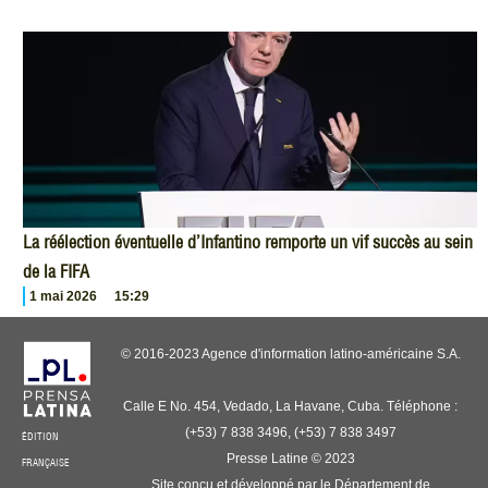
La réélection éventuelle d’Infantino remporte un vif succès au sein
de la FIFA
1 mai 2026
15:29
© 2016-2023 Agence d'information latino-américaine S.A.
Calle E No. 454, Vedado, La Havane, Cuba. Téléphone :
(+53) 7 838 3496, (+53) 7 838 3497
ÉDITION
Presse Latine © 2023
FRANÇAISE
Site conçu et développé par le Département de