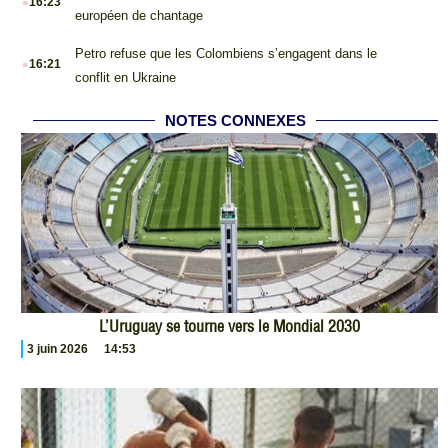
16:23
européen de chantage
.
Petro refuse que les Colombiens s’engagent dans le
16:21
conflit en Ukraine
NOTES CONNEXES
L’Uruguay se tourne vers le Mondial 2030
3 juin 2026
14:53