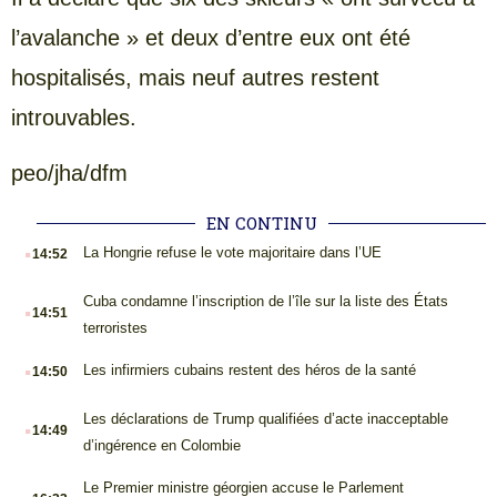
l’avalanche » et deux d’entre eux ont été
hospitalisés, mais neuf autres restent
introuvables.
peo/jha/dfm
EN CONTINU
.
La Hongrie refuse le vote majoritaire dans l’UE
14:52
.
Cuba condamne l’inscription de l’île sur la liste des États
14:51
terroristes
.
Les infirmiers cubains restent des héros de la santé
14:50
.
Les déclarations de Trump qualifiées d’acte inacceptable
14:49
d’ingérence en Colombie
.
Le Premier ministre géorgien accuse le Parlement