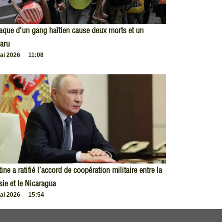
taque d’un gang haïtien cause deux morts et un
aru
ai 2026
11:08
ine a ratifié l’accord de coopération militaire entre la
ie et le Nicaragua
ai 2026
15:54