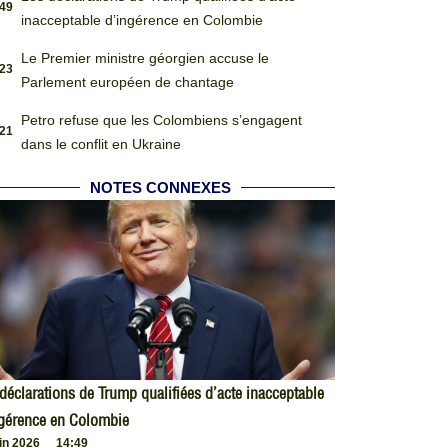
:49
inacceptable d’ingérence en Colombie
Le Premier ministre géorgien accuse le
:23
Parlement européen de chantage
Petro refuse que les Colombiens s’engagent
:21
dans le conflit en Ukraine
NOTES CONNEXES
déclarations de Trump qualifiées d’acte inacceptable
ngérence en Colombie
uin 2026
14:49