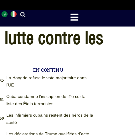
lutte contre les
EN CONTINU
La Hongrie refuse le vote majoritaire dans
:52
l’UE
Cuba condamne l’inscription de l’île sur la
:51
liste des États terroristes
Les infirmiers cubains restent des héros de la
:50
santé
Les déclarations de Trump qualifiées d’acte