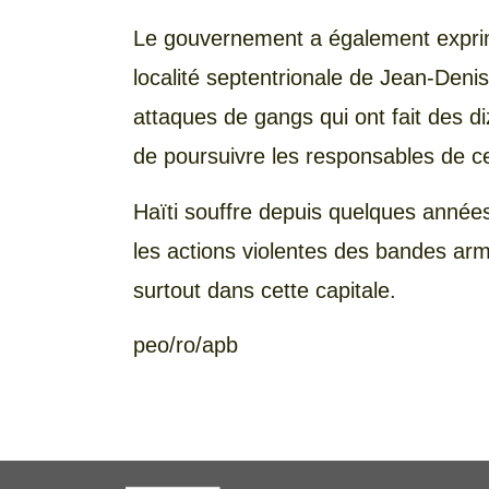
Le gouvernement a également exprimé
localité septentrionale de Jean-Deni
attaques de gangs qui ont fait des d
de poursuivre les responsables de ces
Haïti souffre depuis quelques année
les actions violentes des bandes armé
surtout dans cette capitale.
peo/ro/apb