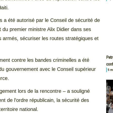
aiti.
a été autorisé par le Conseil de sécurité de
du premier ministre Alix Didier dans ses
s armés, sécuriser les routes stratégiques et
Petr
ement contre les bandes criminelles a été
conf
 du gouvernement avec le Conseil supérieur
5 m
urce.
agement lors de la rencontre – a souligné
nt de l’ordre républicain, la sécurité des
erritoire national.