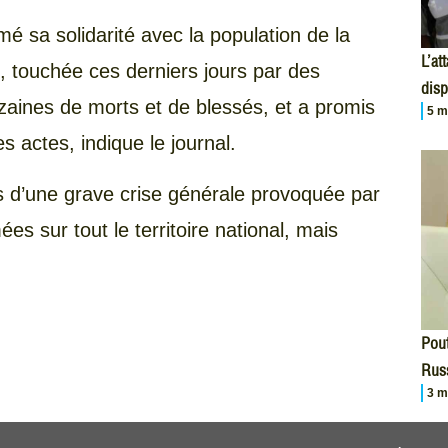
 sa solidarité avec la population de la
L’at
s, touchée ces derniers jours par des
disp
izaines de morts et de blessés, et a promis
5 m
 actes, indique le journal.
s d’une grave crise générale provoquée par
es sur tout le territoire national, mais
Pout
Russ
3 m