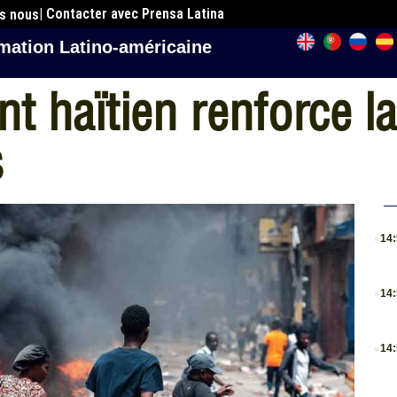
| Contacter avec Prensa Latina
es nous
mation Latino-américaine
 haïtien renforce la 
s
.
14
.
14
.
14
.