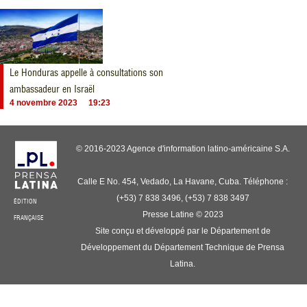
Le Honduras appelle à consultations son
ambassadeur en Israël
4 novembre 2023
19:23
© 2016-2023 Agence d'information latino-américaine S.A.
Calle E No. 454, Vedado, La Havane, Cuba. Téléphone :
(+53) 7 838 3496, (+53) 7 838 3497
ÉDITION
Presse Latine © 2023
FRANÇAISE
Site conçu et développé par le Département de
Développement du Département Technique de Prensa
Latina.