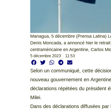
Managua, 5 décembre (Prensa Latina) Le 
Denis Moncada, a annoncé hier le retrai
centraméricaine en Argentine, Carlos Mi
5 décembre 2023
11:53
Selon un communiqué, cette décision a
nouveau gouvernement en Argentine
déclarations répétées du président 
Milei.
Dans des déclarations diffusées par 