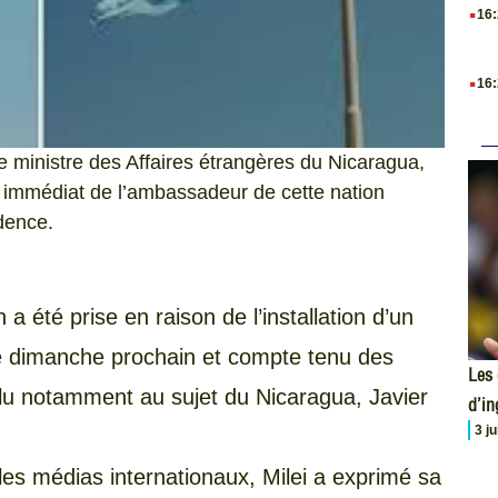
.
16
.
16
ministre des Affaires étrangères du Nicaragua,
t immédiat de l’ambassadeur de cette nation
dence.
 été prise en raison de l’installation d’un
 dimanche prochain et compte tenu des
Les 
élu notamment au sujet du Nicaragua, Javier
d’i
3 j
les médias internationaux, Milei a exprimé sa