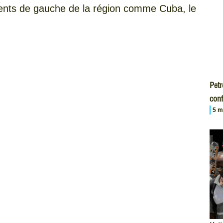
ments de gauche de la région comme Cuba, le
Petr
conf
5 m