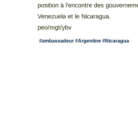
position à l’encontre des gouverne
Venezuela et le Nicaragua.
peo/mgt/ybv
#
ambassadeur
#
Argentine
#
Nicaragua