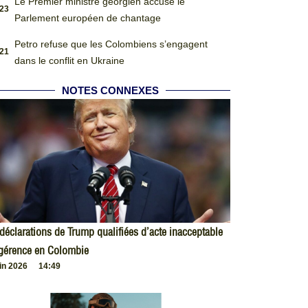
Le Premier ministre géorgien accuse le
:23
Parlement européen de chantage
Petro refuse que les Colombiens s’engagent
:21
dans le conflit en Ukraine
NOTES CONNEXES
déclarations de Trump qualifiées d’acte inacceptable
ngérence en Colombie
uin 2026
14:49