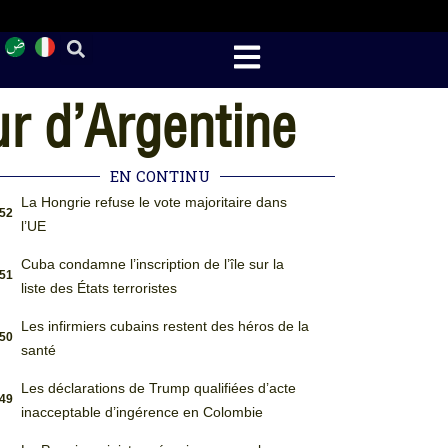
r d’Argentine
EN CONTINU
La Hongrie refuse le vote majoritaire dans
:52
l’UE
Cuba condamne l’inscription de l’île sur la
:51
liste des États terroristes
Les infirmiers cubains restent des héros de la
:50
santé
Les déclarations de Trump qualifiées d’acte
:49
inacceptable d’ingérence en Colombie