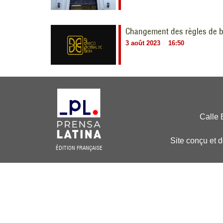
Changement des règles de b
3 août 2023
16:50
Calle 
Site conçu et 
ÉDITION FRANÇAISE