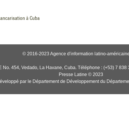
ancarisation à Cuba
© 2016-2023 Agence d'information latino-américaine
E No. 454, Vedado, La Havane, Cuba. Téléphone : (+53) 7 838 
Presse Latine © 2023
développé par le Département de Développement du Départeme