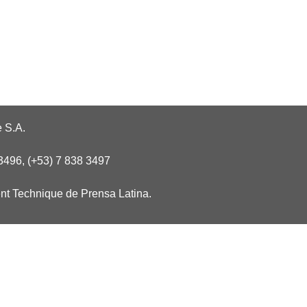
 S.A.
3496, (+53) 7 838 3497
nt Technique de Prensa Latina.