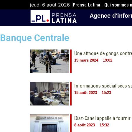
jeudi 6 août 2026 |
Prensa Latina - Qui sommes 
Agence d'infor
Banque Centrale
Une attaque de gangs contre
19 mars 2024
19:02
Informations spécialisées s
15 août 2023
15:23
Diaz-Canel appelle à fournir
8 août 2023
15:32