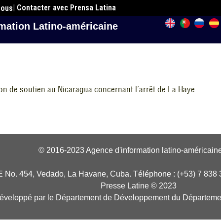
| Contacter avec Prensa Latina
nous
mation Latino-américaine
on de soutien au Nicaragua concernant l’arrêt de La Haye
© 2016-2023 Agence d'information latino-américaine
E No. 454, Vedado, La Havane, Cuba. Téléphone : (+53) 7 838 
Presse Latine © 2023
développé par le Département de Développement du Départeme