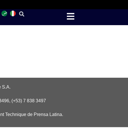
 S.A.
3496, (+53) 7 838 3497
nt Technique de Prensa Latina.