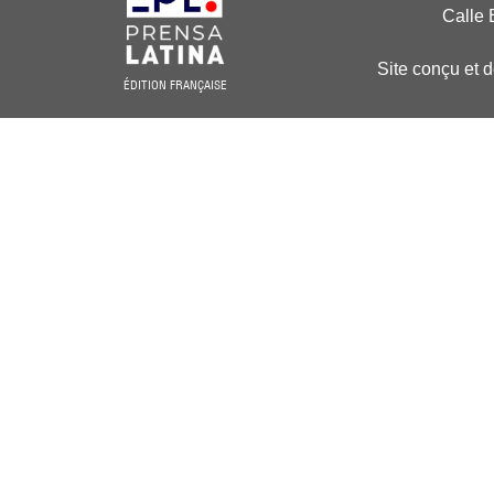
Calle 
Site conçu et 
ÉDITION FRANÇAISE