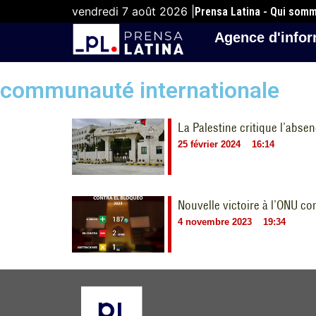
vendredi 7 août 2026 |
Prensa Latina - Qui som
Agence d'infor
communauté internationale
La Palestine critique l’abse
25 février 2024
16:14
Nouvelle victoire à l’ONU c
4 novembre 2023
19:34