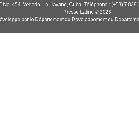
E No. 454, Vedado, La Havane, Cuba. Téléphone : (+53) 7 838 
Presse Latine © 2023
développé par le Département de Développement du Départeme