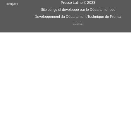
Presse Latine © 2023
FRANÇAISE
Site conçu et développé par le Département de
Développement du Département Technique de Prensa
Latina.