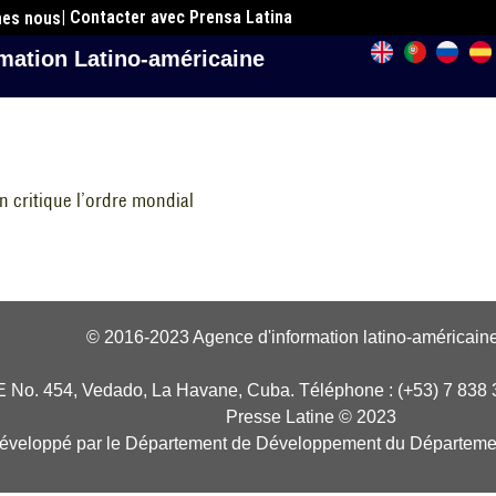
| Contacter avec Prensa Latina
mes nous
mation Latino-américaine
n critique l’ordre mondial
© 2016-2023 Agence d'information latino-américaine
E No. 454, Vedado, La Havane, Cuba. Téléphone : (+53) 7 838 
Presse Latine © 2023
développé par le Département de Développement du Départeme