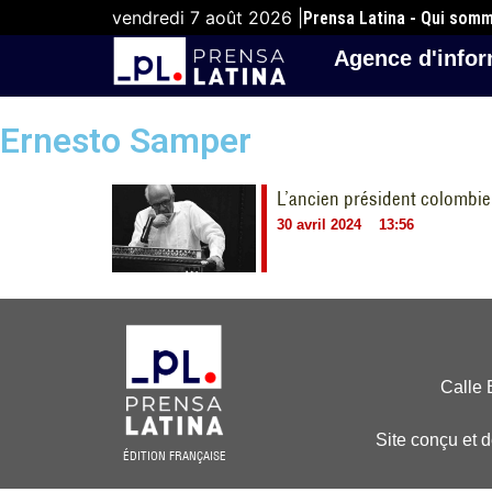
vendredi 7 août 2026 |
Prensa Latina - Qui som
Agence d'infor
Ernesto Samper
L’ancien président colombie
30 avril 2024
13:56
Calle 
Site conçu et 
ÉDITION FRANÇAISE