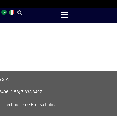
 S.A.
3496, (+53) 7 838 3497
nt Technique de Prensa Latina.