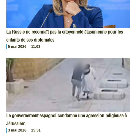
La Russie ne reconnaît pas la citoyenneté étasunienne pour les
enfants de ses diplomates
5 mai 2026
11:03
Le gouvernement espagnol condamne une agression religieuse à
Jérusalem
3 mai 2026
15:51