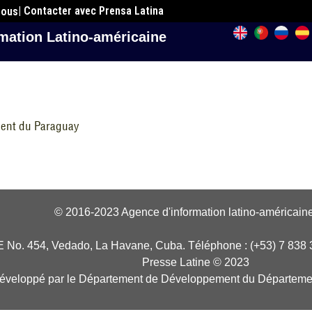
| Contacter avec Prensa Latina
nous
mation Latino-américaine
dent du Paraguay
© 2016-2023 Agence d'information latino-américaine
E No. 454, Vedado, La Havane, Cuba. Téléphone : (+53) 7 838 
Presse Latine © 2023
développé par le Département de Développement du Départeme