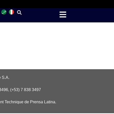
 S.A.
3496, (+53) 7 838 3497
nt Technique de Prensa Latina.