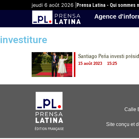
jeudi 6 août 2026 |
Prensa Latina - Qui sommes 
Agence d'infor
investiture
Santiago Peña investi prési
15 août 2023
15:25
Calle 
Site conçu et 
ÉDITION FRANÇAISE